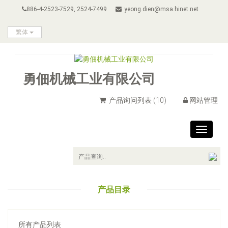
886-4-2523-7529, 2524-7499
yeong.dien@msa.hinet.net
繁体
勇佃机械工业有限公司
产品询问列表
(10)
网站管理
Toggle
navigat
产品目录
所有产品列表