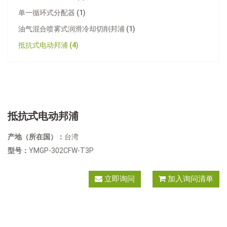
单一循环式分配器 (1)
油气混合喷雾式润滑冷却切削邦浦 (1)
抵抗式电动邦浦 (4)
抵抗式电动邦浦
产地（所在国）：
台湾
型号：
YMGP-302CFW-T3P
立即询问
加入询问清单